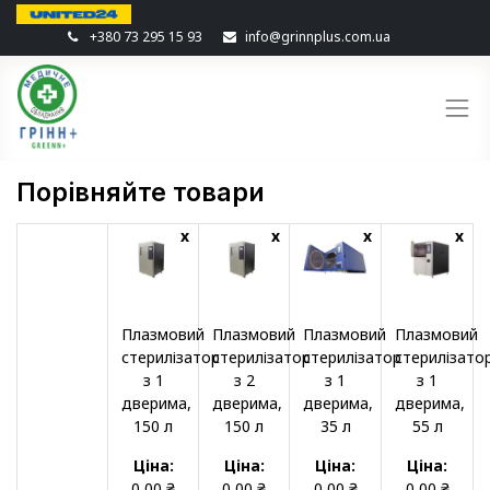
+380 73 295 15 93
info@grinnplus.com.ua
Порівняйте товари
x
x
x
x
Плазмовий
Плазмовий
Плазмовий
Плазмовий
стерилізатор
стерилізатор
стерилізатор
стерилізато
з 1
з 2
з 1
з 1
дверима,
дверима,
дверима,
дверима,
150 л
150 л
35 л
55 л
Ціна:
Ціна:
Ціна:
Ціна:
0,00
₴
0,00
₴
0,00
₴
0,00
₴