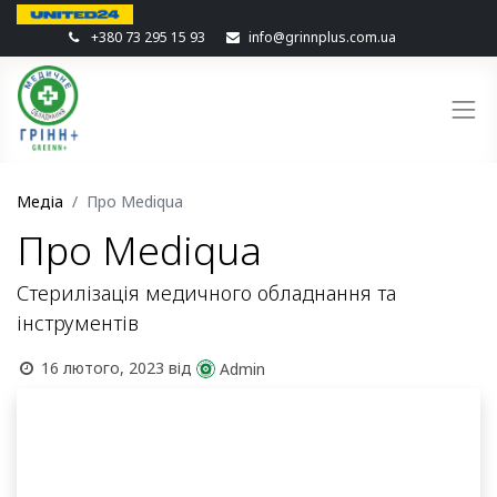
+380 73 295 15 93
info@grinnplus.com.ua
Медіа
Про Mediqua
Про Mediqua
Стерилізація медичного обладнання та
інструментів
16 лютого, 2023
від
Admin