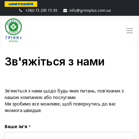
+380 73 295 15 93
info@grinnplus.com.ua
Зв'яжіться з нами
Зв'яжіться з нами щодо будь-яких питань, пов'язаних з
нашою компанією або послугами.
Ми зробимо все можливе, щоб повернутись до вас
якомога швидше.
Ваше ім'я
*