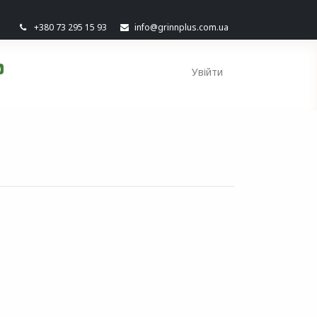
+380 73 295 15 93
info@grinnplus.com.ua
0
Увійти