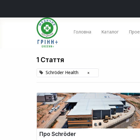
Головна
Каталог
Прое
1 Стаття
Schröder Health
×
Про Schröder