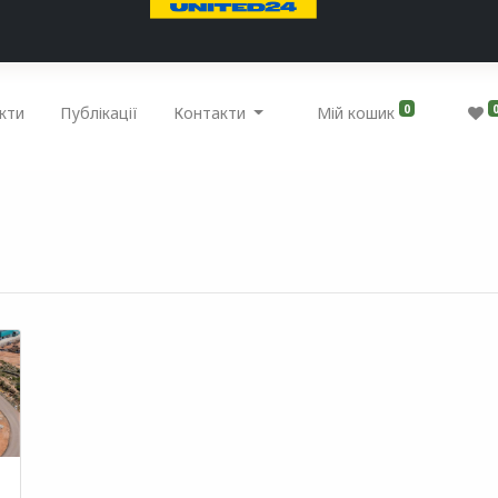
0
кти
Публікації
Контакти
Мій кошик