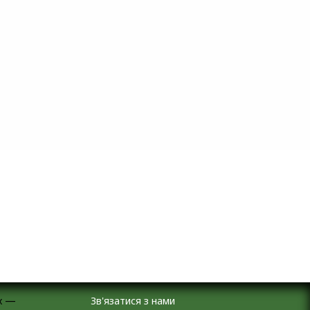
Зв'язатися з нами
х —