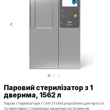
Паровий стерилізатор з 1
дверима, 1562 л
Парові стерилізатори I CAN STEAM розроблені для простої
та ефективної стерилізації медичних інструментів