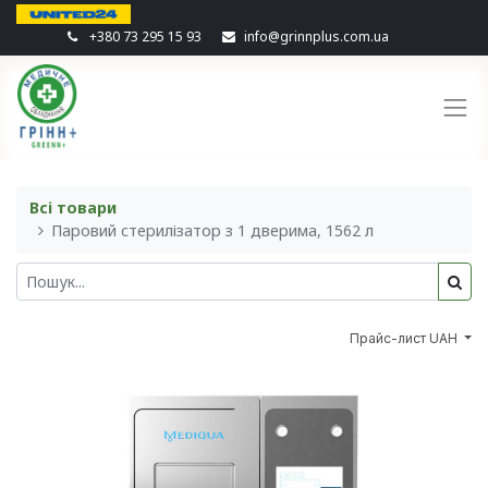
+380 73 295 15 93
info@grinnplus.com.ua
Всі товари
Паровий стерилізатор з 1 дверима, 1562 л
Прайс-лист UAH