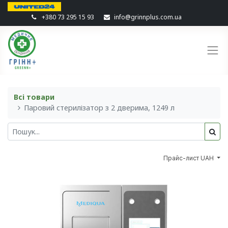
+380 73 295 15 93
info@grinnplus.com.ua
Всі товари
Паровий стерилізатор з 2 дверима, 1249 л
Прайс-лист UAH