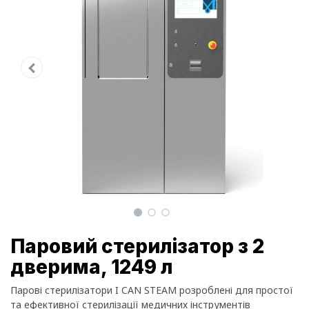
Паровий стерилізатор з 2
дверима, 1249 л
Парові стерилізатори I CAN STEAM розроблені для простої
та ефективної стерилізації медичних інструментів