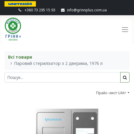
+380 73 295 15 93
info@grinnplus.com.ua
Всі товари
Паровий стерилізатор з 2 дверима, 1976 л
Прайс-лист UAH