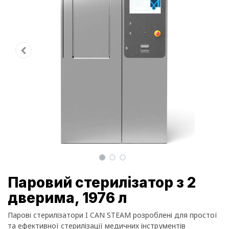
Паровий стерилізатор з 2
дверима, 1976 л
Парові стерилізатори I CAN STEAM розроблені для простої
та ефективної стерилізації медичних інструментів