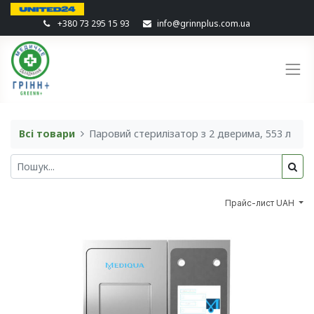
+380 73 295 15 93
info@grinnplus.com.ua
Всі товари
Паровий стерилізатор з 2 дверима, 553 л
Прайс-лист UAH