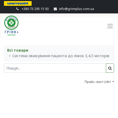
+380 73 295 15 93
info@grinnplus.com.ua
Всі товари
Система зважування пацієнта до ліжок 3,4,5 моторів
Прайс-лист UAH