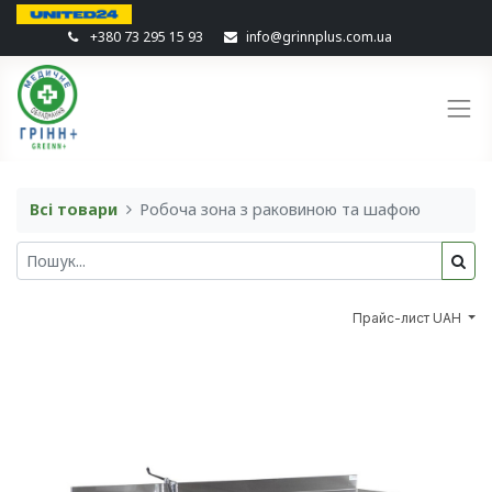
+380 73 295 15 93
info@grinnplus.com.ua
Всі товари
Робоча зона з раковиною та шафою
Прайс-лист UAH