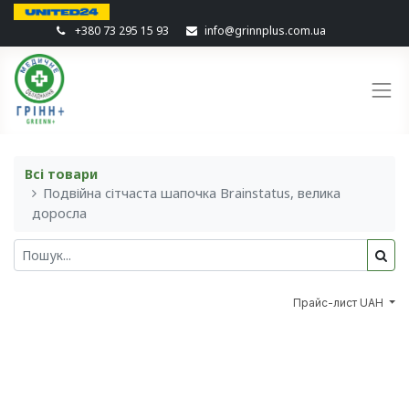
+380 73 295 15 93
info@grinnplus.com.ua
Всі товари
Подвійна сітчаста шапочка Brainstatus, велика
доросла
Прайс-лист UAH