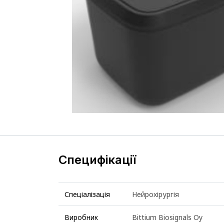
Специфікації
Спеціалізація
Нейрохірургія
Виробник
Bittium Biosignals Oy