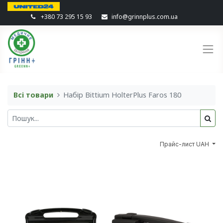
+380 73 295 15 93
info@grinnplus.com.ua
Всі товари
Набір Bittium HolterPlus Faros 180
Прайс-лист UAH