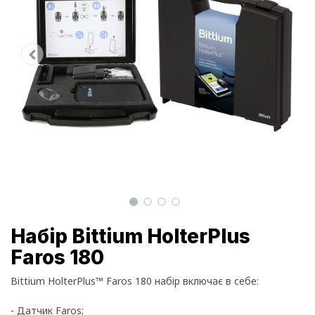
Набір Bittium HolterPlus
Faros 180
Bittium HolterPlus™ Faros 180 набір включає в себе:
- Датчик Faros;