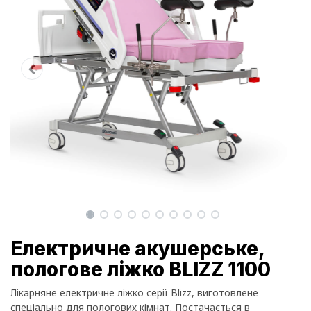
Електричне акушерське,
пологове ліжко BLIZZ 1100
Лікарняне електричне ліжко серії Blizz, виготовлене
спеціально для пологових кімнат. Постачається в