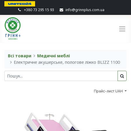
+380 73 295 15 93
info@grinnplus.com.ua
Всі товари
Медичні меблі
Електричне акушерське, пологове ліжко BLIZZ 1100
Прайс-лист UAH