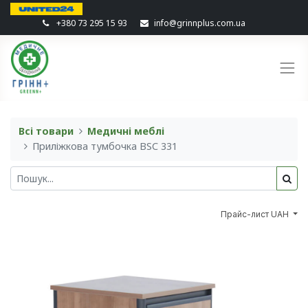
+380 73 295 15 93
info@grinnplus.com.ua
Всі товари
Медичні меблі
Приліжкова тумбочка BSC 331
Прайс-лист UAH