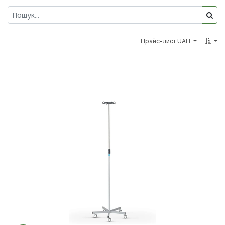
Прайс-лист UAH