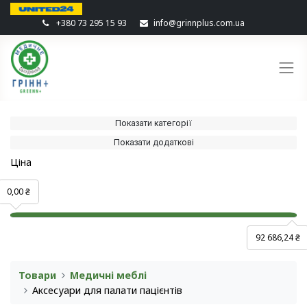
+380 73 295 15 93
info@grinnplus.com.ua
Показати категорії
Показати додаткові
Ціна
0,00 ₴
92 686,24 ₴
Товари
Медичні меблі
Аксесуари для палати пацієнтів