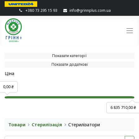
+380 73 295 15 93
info@grinnplus.com.ua
Показати категорії
Показати додаткові
Ціна
0,00 ₴
6 835 710,00 ₴
Товари
Стерилізація
Cтерилізатори