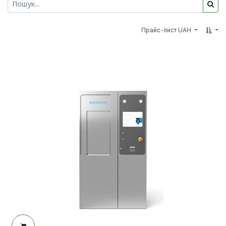
Прайс-лист UAH