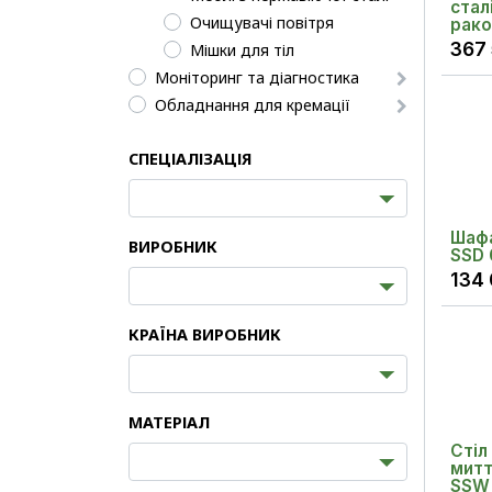
стал
Очищувачі повітря
рак
367
Мішки для тіл
Моніторинг та діагностика
Обладнання для кремації
СПЕЦІАЛІЗАЦІЯ
Шафа
ВИРОБНИК
SSD 
134
КРАЇНА ВИРОБНИК
МАТЕРІАЛ
Стіл
митт
SSW 