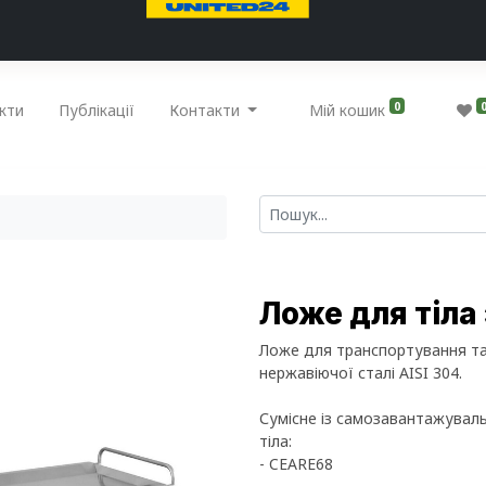
0
кти
Публікації
Контакти
Мій кошик
Ложе для тіла
Ложе для транспортування та 
нержавіючої сталі AISI 304.
Сумісне із самозавантажувал
тіла:
- CEARE68