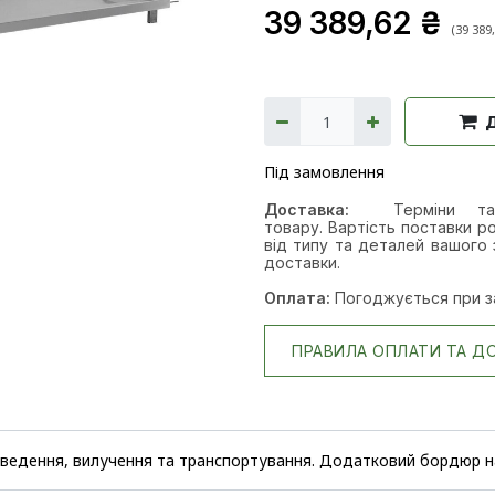
39 389,62
₴
(
39 389
Під замовлення
Доставка:
Терміни т
товару. Вартість поставки ро
від типу та деталей вашого 
доставки.
Оплата:
Погоджується при з
ПРАВИЛА ОПЛАТИ ТА Д
введення, вилучення та транспортування. Додатковий бордюр на