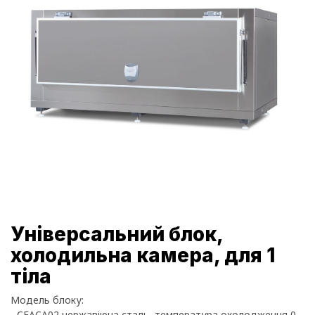
Універсальний блок,
холодильна камера, для 1
тіла
Модель блоку:
- CEACA02 нержавіюча сталь, температура охолодження 0