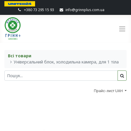
+380 73 295 15 93
info@grinnplus.com.ua
Всі товари
Універсальний блок, холодильна камера, для 1 тіла
Прайс-лист UAH