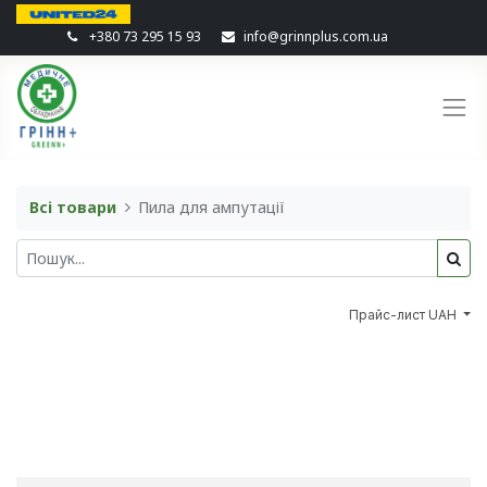
+380 73 295 15 93
info@grinnplus.com.ua
Всі товари
Пила для ампутації
Прайс-лист UAH