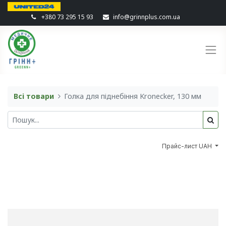
+380 73 295 15 93
info@grinnplus.com.ua
Всі товари
Голка для піднебіння Kronecker, 130 мм
Прайс-лист UAH