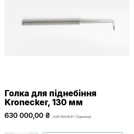
Голка для піднебіння
Kronecker, 130 мм
630 000,00
₴
(
630 000,00
₴
/
Одиниці
)