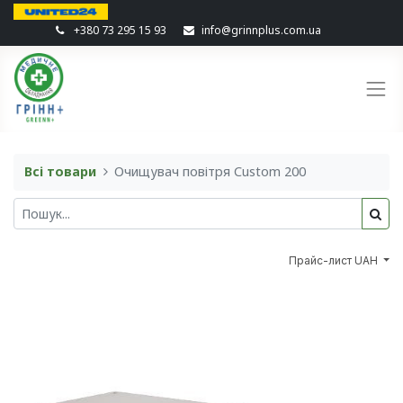
+380 73 295 15 93
info@grinnplus.com.ua
Всі товари
Очищувач повітря Custom 200
Прайс-лист UAH