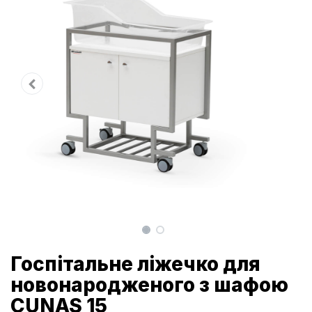
Госпітальне ліжечко для
новонародженого з шафою
CUNAS 15