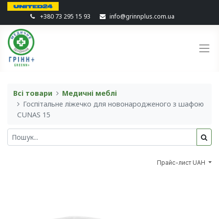
+380 73 295 15 93
info@grinnplus.com.ua
Всі товари
Медичні меблі
Госпітальне ліжечко для новонародженого з шафою
CUNAS 15
Прайс-лист UAH