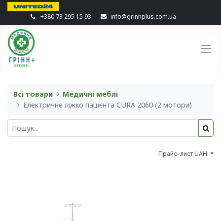
+380 73 295 15 93
info@grinnplus.com.ua
Всі товари
Медичні меблі
Електричне ліжко пацієнта CURA 2060 (2 мотори)
Прайс-лист UAH