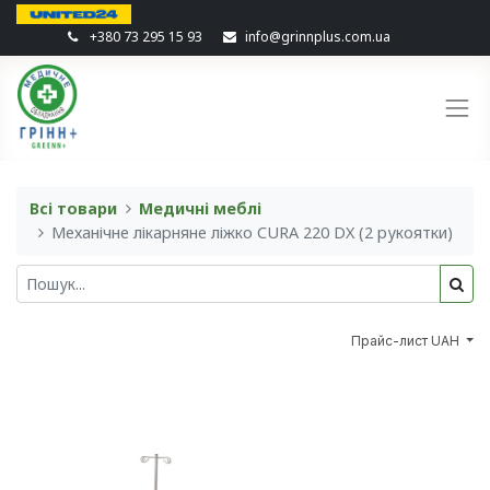
+380 73 295 15 93
info@grinnplus.com.ua
Всі товари
Медичні меблі
Механічне лікарняне ліжко CURA 220 DX (2 рукоятки)
Прайс-лист UAH