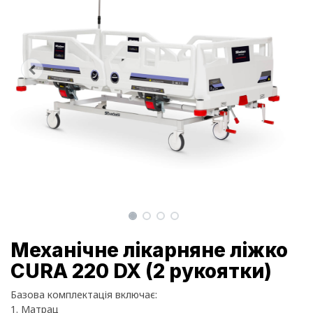
Механічне лікарняне ліжко
CURA 220 DX (2 рукоятки)
Базова комплектація включає:
1. Матрац