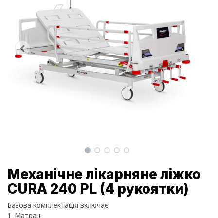
Механічне лікарняне ліжко
CURA 240 PL (4 рукоятки)
Базова комплектація включає:
1. Матрац