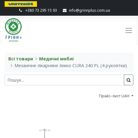
+380 73 295 15 93
info@grinnplus.com.ua
Всі товари
Медичні меблі
Механічне лікарняне ліжко CURA 240 PL (4 рукоятки)
Прайс-лист UAH