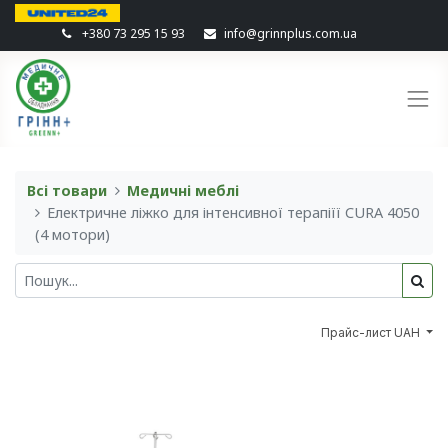
+380 73 295 15 93
info@grinnplus.com.ua
Всі товари
Медичні меблі
Електричне ліжко для інтенсивної терапіїї CURA 4050
(4 мотори)
Прайс-лист UAH