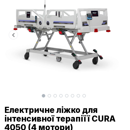
Електричне ліжко для
інтенсивної терапіїї CURA
4050 (4 мотори)