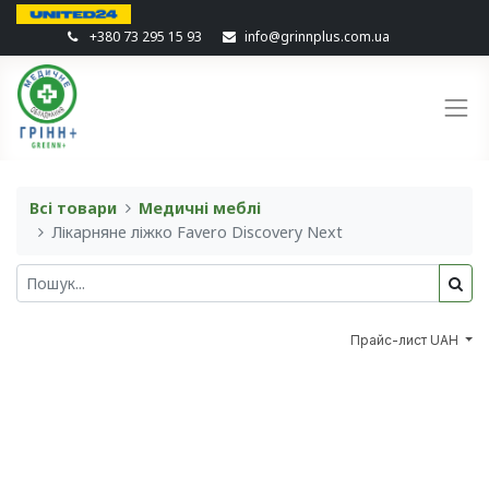
+380 73 295 15 93
info@grinnplus.com.ua
Всі товари
Медичні меблі
Лікарняне ліжко Favero Discovery Next
Прайс-лист UAH