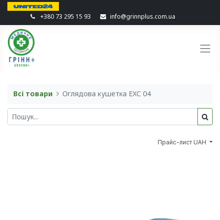
+380 73 295 15 93
info@grinnplus.com.ua
Всі товари
Оглядова кушетка EXC 04
Прайс-лист UAH