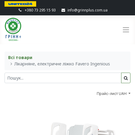
+380 73 295 15 93
info@grinnplus.com.ua
Всі товари
Лікарняне, електричне ліжко Favero Ingenious
Прайс-лист UAH