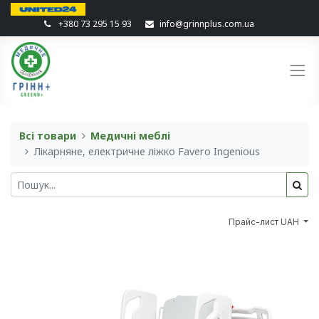
+380 73 295 15 93
info@grinnplus.com.ua
Всі товари
Медичні меблі
Лікарняне, електричне ліжко Favero Ingenious
Прайс-лист UAH