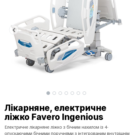
Лікарняне, електричне
ліжко Favero Ingenious
Електричне лікарняне ліжко з бічним нахилом із 4-
опускаючими бічними поручнями з інтегрованим внутрішнім