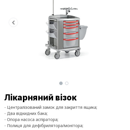
Лікарняний візок
- Централізований замок для закриття ящика;
- Два відкидних бака;
- Опора насоса аспіратора;
- Полиця для дефібрилятора/монітора;