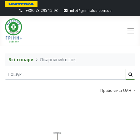
+380 73 295 15 93
info@grinnplus.com.ua
Всі товари
Лікарняний візок
Прайс-лист UAH