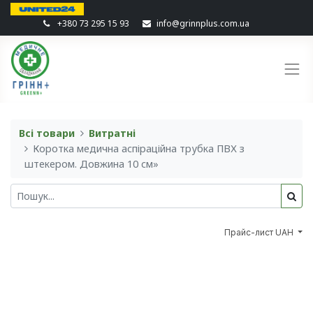
+380 73 295 15 93
info@grinnplus.com.ua
Всі товари
Витратні
Коротка медична аспіраційна трубка ПВХ з
штекером. Довжина 10 см»
Прайс-лист UAH