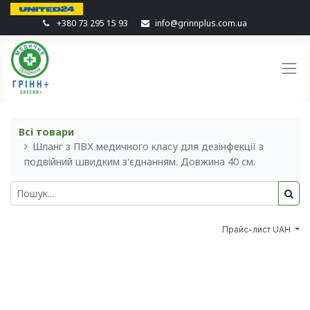
+380 73 295 15 93
info@grinnplus.com.ua
Всі товари
Шланг з ПВХ медичного класу для дезінфекції з
подвійний швидким з'єднанням. Довжина 40 см.
Прайс-лист UAH