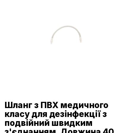
Шланг з ПВХ медичного
класу для дезінфекції з
подвійний швидким
з'єднанням. Довжина 40