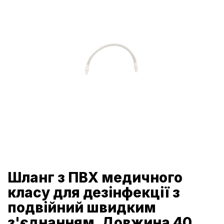
Шланг з ПВХ медичного
класу для дезінфекції з
подвійний швидким
з'єднанням. Довжина 40