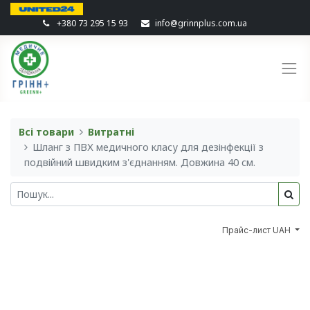
+380 73 295 15 93
info@grinnplus.com.ua
Всі товари
Витратні
Шланг з ПВХ медичного класу для дезінфекції з
подвійний швидким з'єднанням. Довжина 40 см.
Прайс-лист UAH