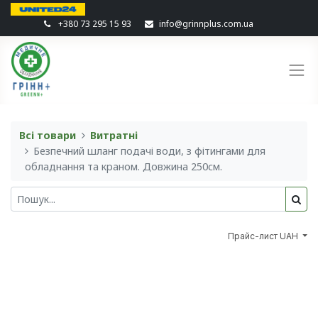
+380 73 295 15 93
info@grinnplus.com.ua
Всі товари
Витратні
Безпечний шланг подачі води, з фітингами для
обладнання та краном. Довжина 250см.
Прайс-лист UAH