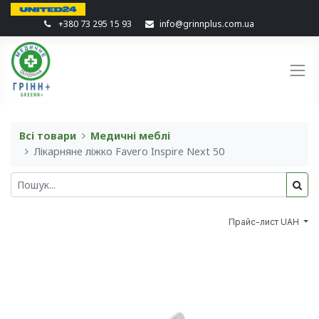
+380 73 295 15 93
info@grinnplus.com.ua
Всі товари
Медичні меблі
Лікарняне ліжко Favero Inspire Next 50
Прайс-лист UAH