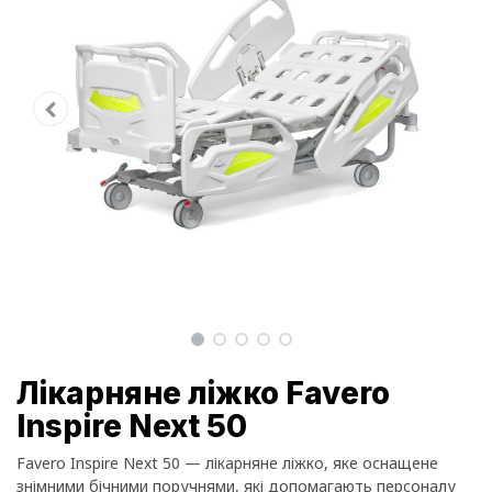
Лікарняне ліжко Favero
Inspire Next 50
Favero Inspire Next 50 — лікарняне ліжко, яке оснащене
знімними бічними поручнями, які допомагають персоналу