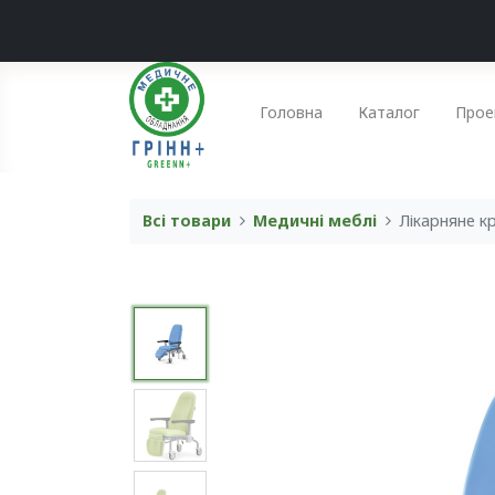
Головна
Каталог
Прое
Всі товари
Медичні меблі
Лікарняне к