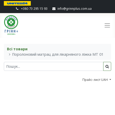
+380 73 295 15 93
info@grinnplus.com.ua
Всі товари
Поролоновий матрац для лікарняного ліжка MT 01
Прайс-лист UAH