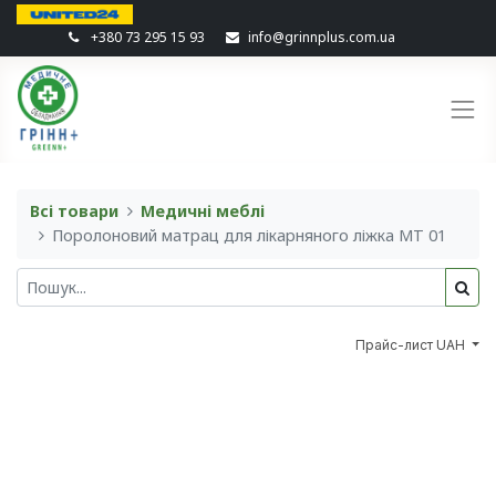
+380 73 295 15 93
info@grinnplus.com.ua
Всі товари
Медичні меблі
Поролоновий матрац для лікарняного ліжка MT 01
Прайс-лист UAH