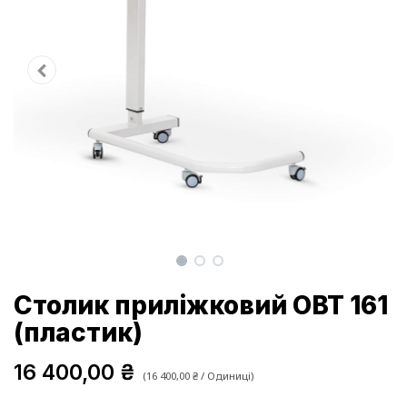
Столик приліжковий OBT 161
(пластик)
16 400,00
₴
(
16 400,00
₴
/
Одиниці
)