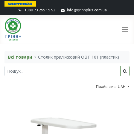
+380 73 295 15 93
info@grinnplus.com.ua
Всі товари
Столик приліжковий OBT 161 (пластик)
Прайс-лист UAH