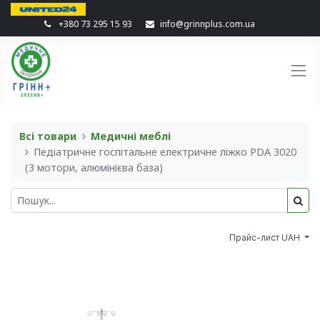
+380 73 295 15 93
info@grinnplus.com.ua
Всі товари
Медичні меблі
Педіатричне госпітальне електричне ліжко PDA 3020
(3 мотори, алюмінієва база)
Прайс-лист UAH