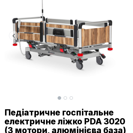
Педіатричне госпітальне
електричне ліжко PDA 3020
(3 мотори, алюмінієва база)