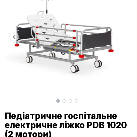
Педіатричне госпітальне
електричне ліжко PDB 1020
(2 мотори)