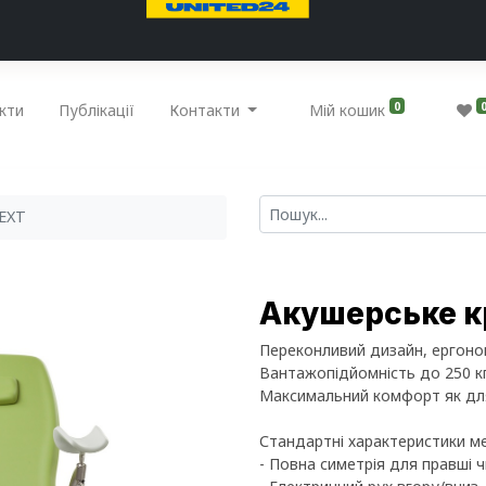
0
кти
Публікації
Контакти
Мій кошик
NEXT
Акушерське к
Переконливий дизайн, ергоном
Вантажопідйомність до 250 кг.
Максимальний комфорт як для 
Стандартні характеристики ме
- Повна симетрія для правші чи