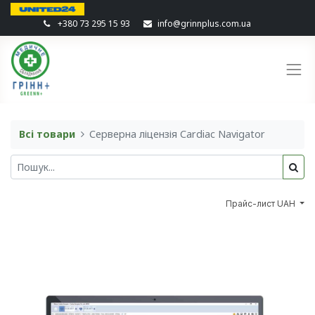
+380 73 295 15 93
info@grinnplus.com.ua
Всі товари
Серверна ліцензія Cardiac Navigator
Прайс-лист UAH