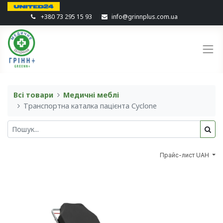
+380 73 295 15 93
info@grinnplus.com.ua
Всі товари
Медичні меблі
Транспортна каталка пацієнта Cyclone
Прайс-лист UAH