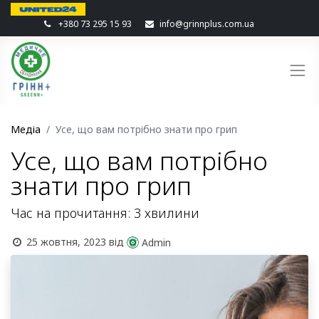
+380 73 295 15 93
info@grinnplus.com.ua
Медіа
Усе, що вам потрібно знати про грип
Усе, що вам потрібно
знати про грип
Час на прочитання: 3 хвилини
25 жовтня, 2023
від
Admin