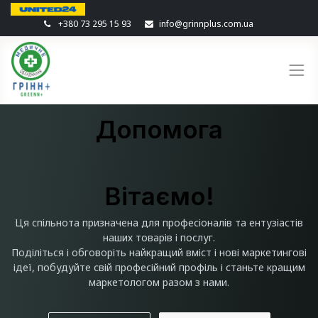
+380 73 295 15 93
info@grinnplus.com.ua
Допомога
Вітаємо!
Ця спільнота призначена для професіоналів та ентузіастів
наших товарів і послуг.
Поділіться і обговоріть найкращий вміст і нові маркетингові
ідеї, побудуйте свій професійний профіль і станьте кращим
маркетологом разом з нами.