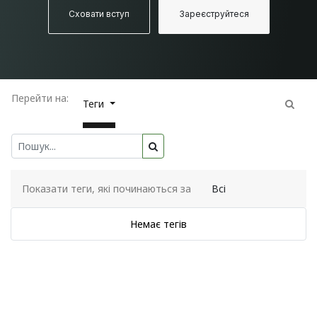
Сховати вступ
Зареєструйтеся
Перейти на:
Теги
Показати теги, які починаються за
Всі
Немає тегів