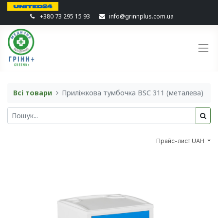
+380 73 295 15 93
info@grinnplus.com.ua
Всі товари
Приліжкова тумбочка BSC 311 (металева)
Прайс-лист UAH